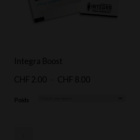
Integra Boost
Plage
CHF
2.00
–
CHF
8.00
de
prix :
Poids
CHF 2.00
à
CHF 8.00