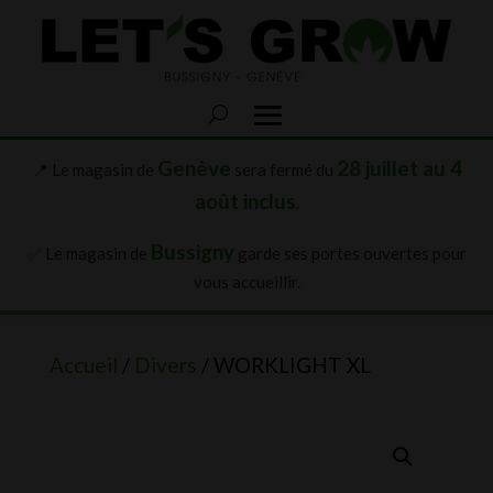
Genève
28 juillet au 4
📍 Le magasin de
sera fermé du
août inclus
.
Bussigny
✅ Le magasin de
garde ses portes ouvertes pour
vous accueillir.
Accueil
/
Divers
/ WORKLIGHT XL