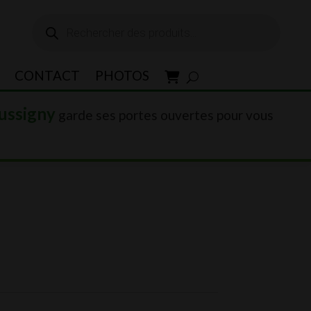
Recherche
de
produits
CONTACT
PHOTOS
ussigny
garde ses portes ouvertes pour vous
0.