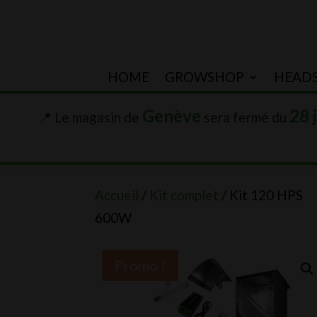
HOME
GROWSHOP
HEAD
Genève
28 
📍 Le magasin de
sera fermé du
Accueil
/
Kit complet
/ Kit 120 HPS
600W
Promo !