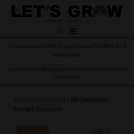
Genève
28 juillet au 4
📍 Le magasin de
sera fermé du
août inclus
.
Bussigny
✅ Le magasin de
garde ses portes ouvertes pour
vous accueillir.
Accueil
/
Kit complet
/ Kit Croissance
Sanlight 120x60cm
Promo !