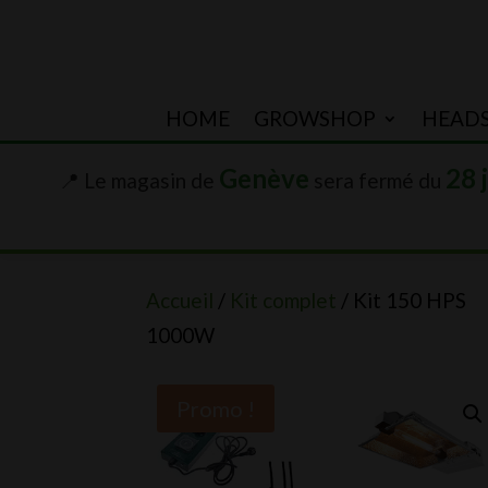
HOME
GROWSHOP
HEAD
Genève
28 
📍 Le magasin de
sera fermé du
Accueil
/
Kit complet
/ Kit 150 HPS
1000W
Promo !