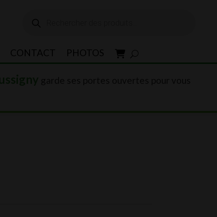
Recherche
de
produits
CONTACT
PHOTOS
ussigny
garde ses portes ouvertes pour vous
.00.