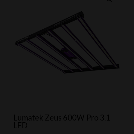
Lumatek Zeus 600W Pro 3.1
LED