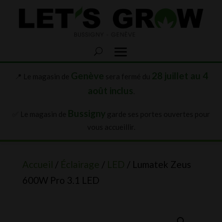
Genève
28 juillet au 4
📍 Le magasin de
sera fermé du
août inclus
.
Bussigny
✅ Le magasin de
garde ses portes ouvertes pour
vous accueillir.
Accueil
/
Éclairage
/
LED
/ Lumatek Zeus
600W Pro 3.1 LED