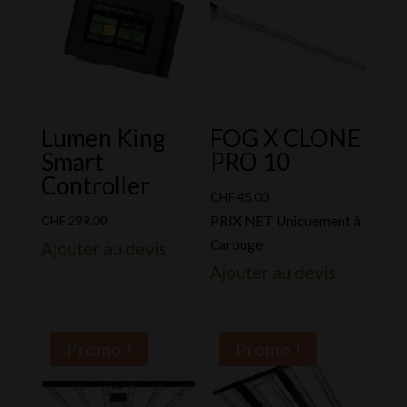
Lumen King
FOG X CLONE
Smart
PRO 10
Controller
CHF
45.00
CHF
299.00
PRIX NET Uniquement à
Carouge
Ajouter au devis
Ajouter au devis
Promo !
Promo !