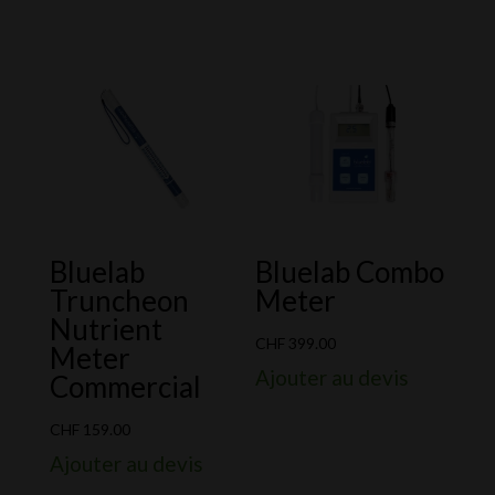
de
de
prix :
prix :
CHF 49.00
CHF 29.0
à
à
CHF 349.00
CHF 249.
Bluelab
Bluelab Combo
Truncheon
Meter
Nutrient
CHF
399.00
Meter
Ajouter au devis
Commercial
CHF
159.00
Ajouter au devis