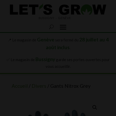
Genève
28 juillet au 4
📍 Le magasin de
sera fermé du
août inclus
.
Bussigny
✅ Le magasin de
garde ses portes ouvertes pour
vous accueillir.
Accueil
/
Divers
/ Gants Nitrox Grey