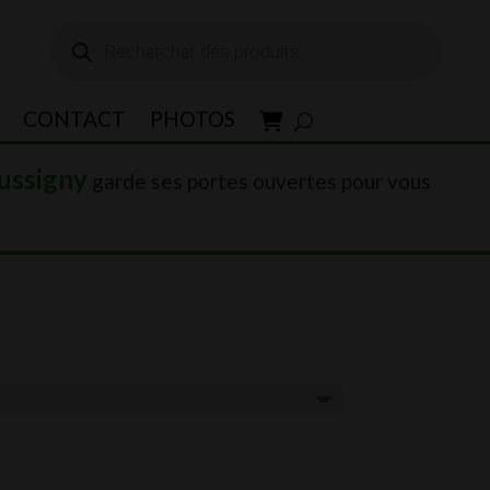
Recherche
de
produits
CONTACT
PHOTOS
ussigny
garde ses portes ouvertes pour vous
00