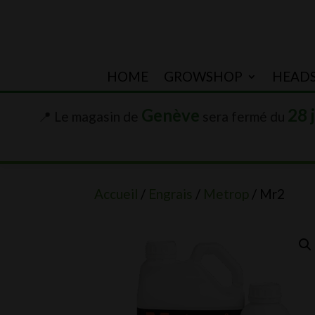
HOME
GROWSHOP
HEAD
Genève
28 
📍 Le magasin de
sera fermé du
Accueil
/
Engrais
/
Metrop
/ Mr2