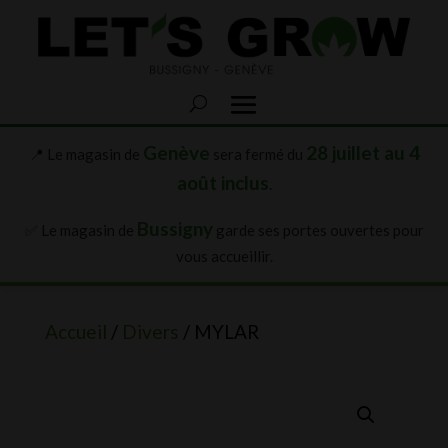
Genève
28 juillet au 4
📍 Le magasin de
sera fermé du
août inclus
.
Bussigny
✅ Le magasin de
garde ses portes ouvertes pour
vous accueillir.
Accueil
/
Divers
/ MYLAR