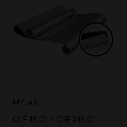
MYLAR
Plage
CHF
49.00
–
CHF
349.00