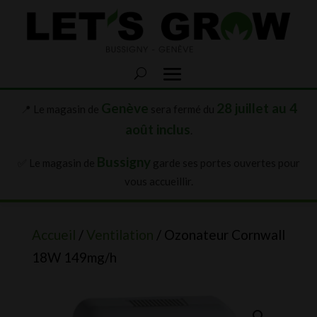
Genève
28 juillet au 4
📍 Le magasin de
sera fermé du
août inclus
.
Bussigny
✅ Le magasin de
garde ses portes ouvertes pour
vous accueillir.
Accueil
/
Ventilation
/ Ozonateur Cornwall
18W 149mg/h