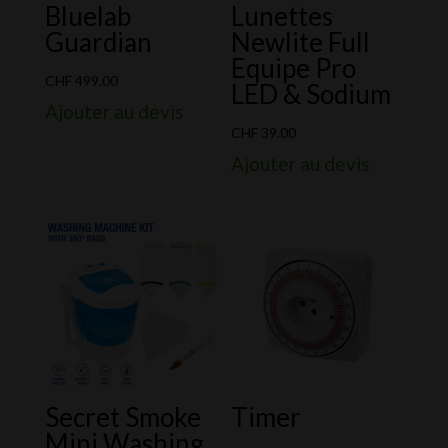
Bluelab
Lunettes
Guardian
Newlite Full
Equipe Pro
CHF
499.00
LED & Sodium
Ajouter au devis
CHF
39.00
Ajouter au devis
Secret Smoke
Timer
Mini Washing