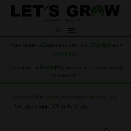
Genève
28 juillet au 4
📍 Le magasin de
sera fermé du
août inclus
.
Bussigny
✅ Le magasin de
garde ses portes ouvertes pour
vous accueillir.
Accueil
/
Bac, pots et système de culture
/
Pots plastique 0,7l 9x9x10 cm