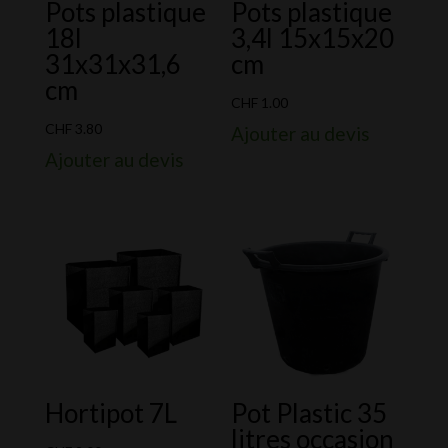
Pots plastique
Pots plastique
18l
3,4l 15x15x20
31x31x31,6
cm
cm
CHF
1.00
CHF
3.80
Ajouter au devis
Ajouter au devis
Hortipot 7L
Pot Plastic 35
litres occasion