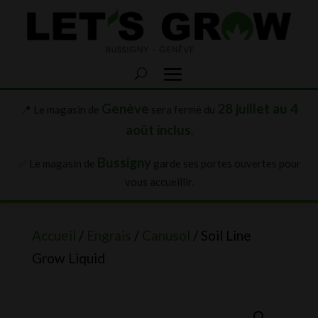
Genève
28 juillet au 4
📍 Le magasin de
sera fermé du
août inclus
.
Bussigny
✅ Le magasin de
garde ses portes ouvertes pour
vous accueillir.
Accueil
/
Engrais
/
Canusol
/ Soil Line
Grow Liquid