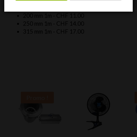
160 mm 1m -
CHF
10.00
200 mm 1m -
CHF
11.00
250 mm 1m -
CHF
14.00
315 mm 1m -
CHF
17.00
Promo !