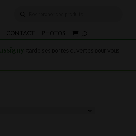
Recherche
de
produits
CONTACT
PHOTOS
ussigny
garde ses portes ouvertes pour vous