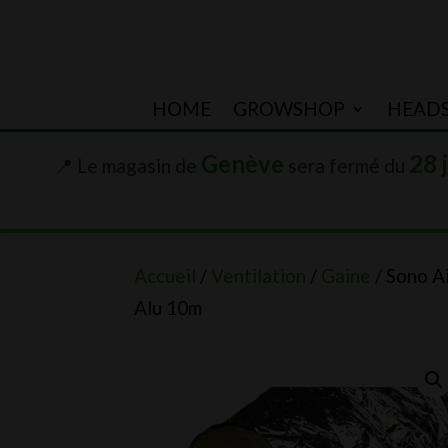
HOME
GROWSHOP
HEAD
Genève
28 
📍 Le magasin de
sera fermé du
Accueil
/
Ventilation
/
Gaine
/ Sono A
Alu 10m