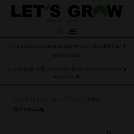
Genève
28 juillet au 4
📍 Le magasin de
sera fermé du
août inclus
.
Bussigny
✅ Le magasin de
garde ses portes ouvertes pour
vous accueillir.
Accueil
/
Headshop
/
Tabac
/ Swiss
Bonbon 50g