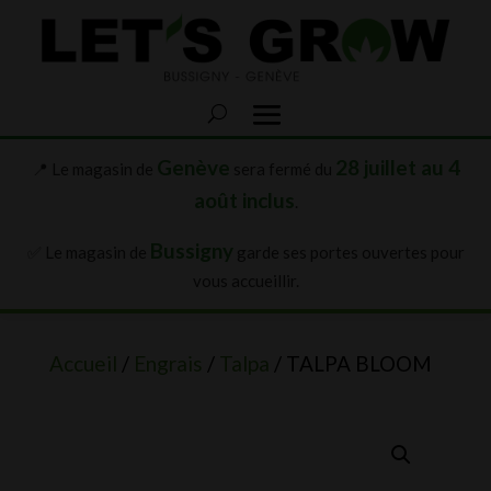
Genève
28 juillet au 4
📍 Le magasin de
sera fermé du
août inclus
.
Bussigny
✅ Le magasin de
garde ses portes ouvertes pour
vous accueillir.
Accueil
/
Engrais
/
Talpa
/ TALPA BLOOM