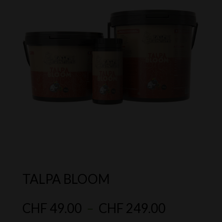
TALPA BLOOM
Plage
CHF
49.00
–
CHF
249.00