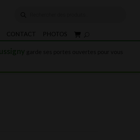
Recherche
de
produits
CONTACT
PHOTOS
ussigny
garde ses portes ouvertes pour vous