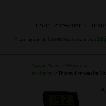
HOME
GROWSHOP
HEAD
Genève
28 
📍 Le magasin de
sera fermé du
Accueil
/
Divers
/
Mesure et
ajustement
/ Thermo-hygrometer XX