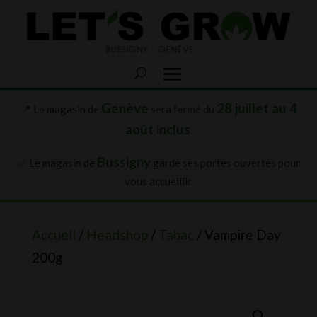
Genève
28 juillet au 4
📍 Le magasin de
sera fermé du
août inclus
.
Bussigny
✅ Le magasin de
garde ses portes ouvertes pour
vous accueillir.
Accueil
/
Headshop
/
Tabac
/ Vampire Day
200g