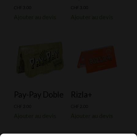
CHF
3.00
CHF
3.00
Ajouter au devis
Ajouter au devis
Pay-Pay Doble
Rizla+
CHF
2.00
CHF
2.00
Ajouter au devis
Ajouter au devis