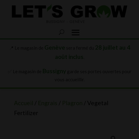
Genève
28 juillet au 4
📍 Le magasin de
sera fermé du
août inclus
.
Bussigny
✅ Le magasin de
garde ses portes ouvertes pour
vous accueillir.
Accueil
/
Engrais
/
Plagron
/ Vegetal
Fertilizer