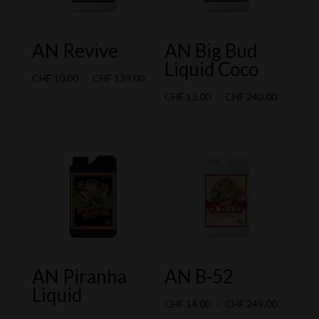
AN Revive
AN Big Bud
Liquid Coco
Plage
CHF
10.00
–
CHF
139.00
de
Plage
CHF
13.00
–
CHF
240.00
prix :
de
CHF 10.00
prix :
à
CHF 13.0
CHF 139.00
à
CHF 240.
AN Piranha
AN B-52
Liquid
Plage
CHF
14.00
–
CHF
249.00