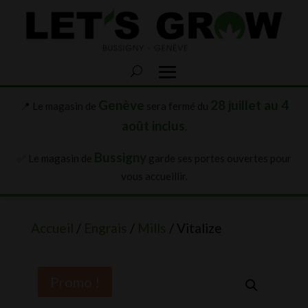
Genève
28 juillet au 4
📍 Le magasin de
sera fermé du
août inclus
.
Bussigny
✅ Le magasin de
garde ses portes ouvertes pour
vous accueillir.
Accueil
/
Engrais
/
Mills
/ Vitalize
Promo !