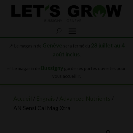
Genève
28 juillet au 4
📍 Le magasin de
sera fermé du
août inclus
.
Bussigny
✅ Le magasin de
garde ses portes ouvertes pour
vous accueillir.
Accueil
/
Engrais
/
Advanced Nutrients
/
AN Sensi Cal Mag Xtra