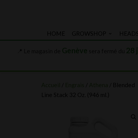
HOME
GROWSHOP
HEAD
Genève
28 
📍 Le magasin de
sera fermé du
Accueil
/
Engrais
/
Athena
/ Blended
Line Stack 32 Oz. (946 ml.)