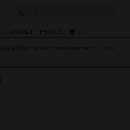
Recherche
de
produits
CONTACT
PHOTOS
ussigny
garde ses portes ouvertes pour vous
)