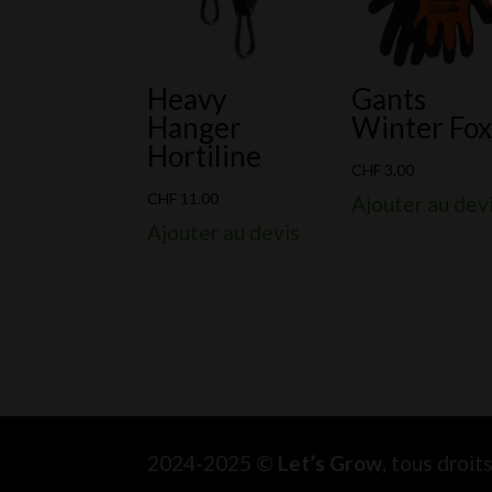
Heavy
Gants
Hanger
Winter Fo
Hortiline
CHF
3.00
CHF
11.00
Ajouter au dev
Ajouter au devis
2024-2025 ©
Let’s Grow
, tous droi