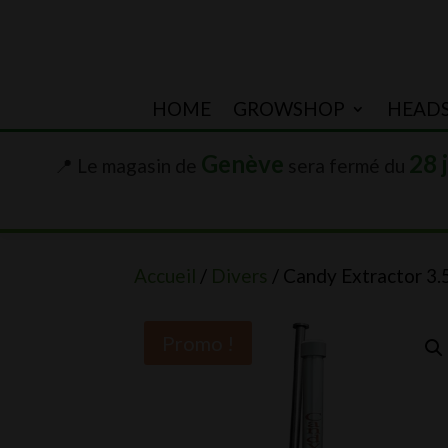
HOME
GROWSHOP
HEAD
Genève
28 
📍 Le magasin de
sera fermé du
Accueil
/
Divers
/ Candy Extractor 3.
Promo !