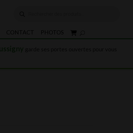
Recherche
de
produits
CONTACT
PHOTOS
ussigny
garde ses portes ouvertes pour vous
0.