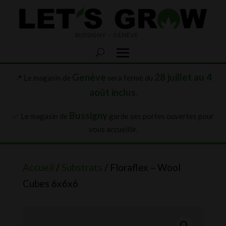
Genève
28 juillet au 4
📍 Le magasin de
sera fermé du
août inclus
.
Bussigny
✅ Le magasin de
garde ses portes ouvertes pour
vous accueillir.
Accueil
/
Substrats
/ Floraflex – Wool
Cubes 6x6x6