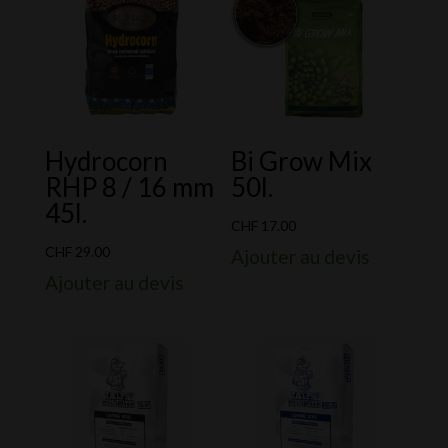
Hydrocorn
Bi Grow Mix
RHP 8 / 16 mm
50l.
45l.
CHF
17.00
CHF
29.00
Ajouter au devis
Ajouter au devis