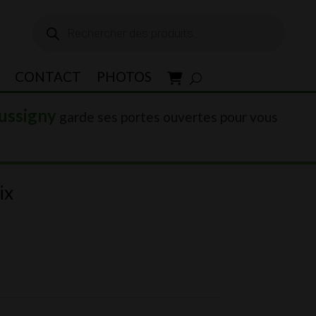
Recherche
de
produits
CONTACT
PHOTOS
ussigny
garde ses portes ouvertes pour vous
ix