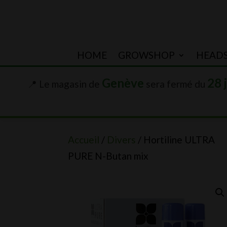
HOME
GROWSHOP
HEAD
Genève
28 
📍 Le magasin de
sera fermé du
Accueil
/
Divers
/ Hortiline ULTRA
PURE N-Butan mix