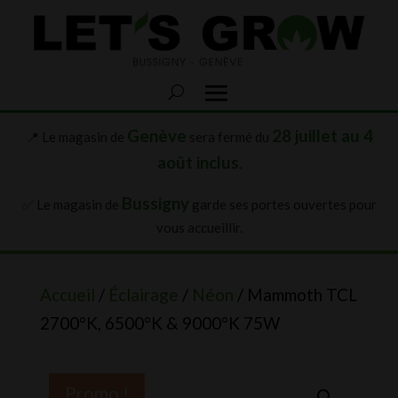
Genève
28 juillet au 4
📍 Le magasin de
sera fermé du
août inclus
.
Bussigny
✅ Le magasin de
garde ses portes ouvertes pour
vous accueillir.
Accueil
/
Éclairage
/
Néon
/ Mammoth TCL
2700°K, 6500°K & 9000°K 75W
Promo !