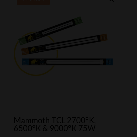
Mammoth TCL 2700°K,
6500°K & 9000°K 75W