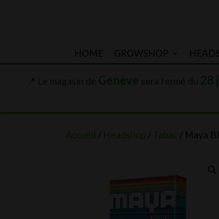
HOME
GROWSHOP
HEAD
Genève
28 
📍 Le magasin de
sera fermé du
Accueil
/
Headshop
/
Tabac
/ Maya B