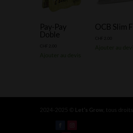
Pay-Pay
OCB Slim F
Doble
CHF
2.00
CHF
2.00
Ajouter au dev
Ajouter au devis
2024-2025 ©
Let’s Grow
, tous droi