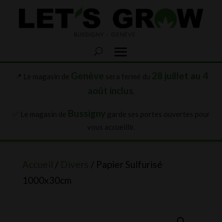
Genève
28 juillet au 4
📍 Le magasin de
sera fermé du
août inclus
.
Bussigny
✅ Le magasin de
garde ses portes ouvertes pour
vous accueillir.
Accueil
/
Divers
/ Papier Sulfurisé
1000x30cm