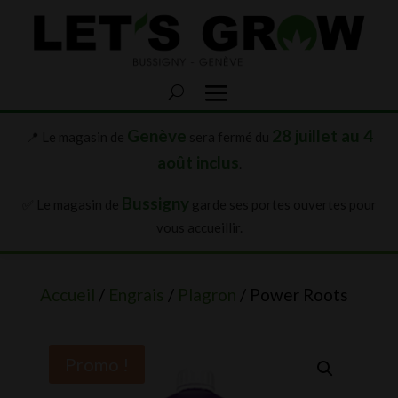
Genève
28 juillet au 4
📍 Le magasin de
sera fermé du
août inclus
.
Bussigny
✅ Le magasin de
garde ses portes ouvertes pour
vous accueillir.
Accueil
/
Engrais
/
Plagron
/ Power Roots
Promo !