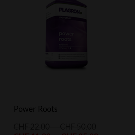
Power Roots
Plage
CHF
22.00
–
CHF
50.00