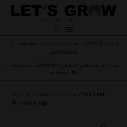
Genève
28 juillet au 4
📍 Le magasin de
sera fermé du
août inclus
.
Bussigny
✅ Le magasin de
garde ses portes ouvertes pour
vous accueillir.
Accueil
/
Headshop
/
Tabac
/ Real Leaf
Pineapple 20g