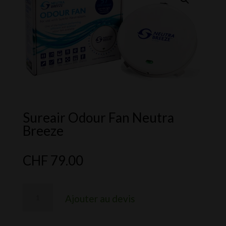
Sureair Odour Fan Neutra
Breeze
CHF
79.00
quantité
Ajouter au devis
de
Sureair