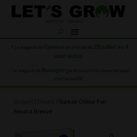
Genève
28 juillet au 4
📍 Le magasin de
sera fermé du
août inclus
.
Bussigny
✅ Le magasin de
garde ses portes ouvertes pour
vous accueillir.
Accueil
/
Divers
/ Sureair Odour Fan
Neutra Breeze