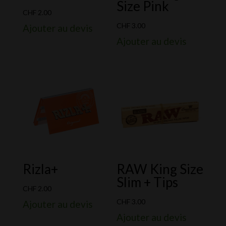
Size Pink
CHF
2.00
CHF
3.00
Ajouter au devis
Ajouter au devis
Rizla+
RAW King Size
Slim + Tips
CHF
2.00
CHF
3.00
Ajouter au devis
Ajouter au devis