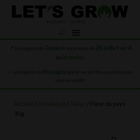
Genève
28 juillet au 4
📍 Le magasin de
sera fermé du
août inclus
.
Bussigny
✅ Le magasin de
garde ses portes ouvertes pour
vous accueillir.
Accueil
/
Headshop
/
Tabac
/ Fleur du pays
30g