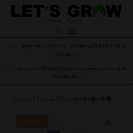
Genève
28 juillet au 4
📍 Le magasin de
sera fermé du
août inclus
.
Bussigny
✅ Le magasin de
garde ses portes ouvertes pour
vous accueillir.
Accueil
/
Engrais
/
Plagron
/ Hydro A+B
Promo !