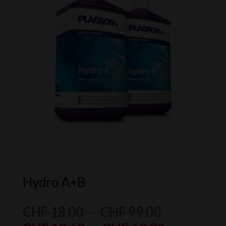
Hydro A+B
Plage
CHF
18.00
–
CHF
99.00