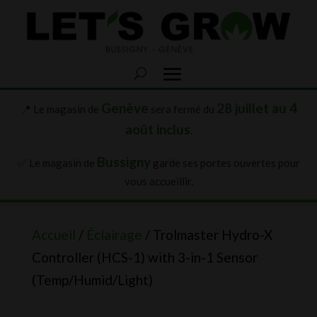
Genève
28 juillet au 4
📍 Le magasin de
sera fermé du
août inclus
.
Bussigny
✅ Le magasin de
garde ses portes ouvertes pour
vous accueillir.
Accueil
/
Éclairage
/ Trolmaster Hydro-X
Controller (HCS-1) with 3-in-1 Sensor
(Temp/Humid/Light)