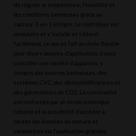
de réguler la température, l’humidité et
in-
les conditions lumineuses grâce au
1
capteur 3-en-1 intégré. Le contrôleur est
Sensor
modulaire et s’installe et s’étend
(Temp/Humid/Light)
facilement, ce qui en fait un choix flexible
pour divers besoins d’application. Il peut
contrôler une variété d’appareils, y
compris des sources lumineuses, des
systèmes CVC, des déshumidificateurs et
des générateurs de CO2. La convivialité
est renforcée par un écran numérique
robuste et la possibilité d’accéder à
toutes les données de mesure et
paramètres via l’application gratuite